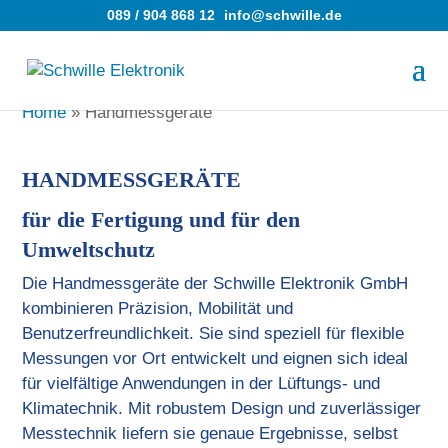
089 / 904 868 12
info@schwille.de
Home
»
Handmessgeräte
HANDMESSGERÄTE
für die Fertigung und für den
Umweltschutz
Die Handmessgeräte der Schwille Elektronik GmbH
kombinieren Präzision, Mobilität und
Benutzerfreundlichkeit. Sie sind speziell für flexible
Messungen vor Ort entwickelt und eignen sich ideal
für vielfältige Anwendungen in der Lüftungs- und
Klimatechnik. Mit robustem Design und zuverlässiger
Messtechnik liefern sie genaue Ergebnisse, selbst