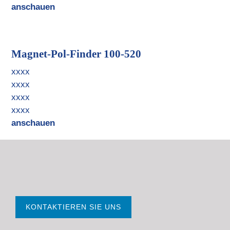
anschauen
Magnet-Pol-Finder 100-520
xxxx
xxxx
xxxx
xxxx
anschauen
KONTAKTIEREN SIE UNS