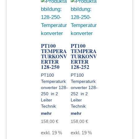
PT100
PT100
TEMPERA
TEMPERA
TURKONV
TURKONV
ERTER
ERTER
128-250
128-252
PT100
PT100
Temperaturk
Temperaturk
onverter 128-
onverter 128-
250 in 2
252 in 2
Leiter
Leiter
Technik
Technik
mehr
mehr
158,00
€
158,00
€
exkl. 19 %
exkl. 19 %