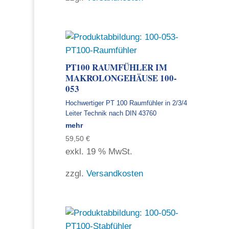
PT100 RAUMFÜHLER IM
MAKROLONGEHÄUSE 100-
053
Hochwertiger PT 100 Raumfühler in 2/3/4
Leiter Technik nach DIN 43760
mehr
59,50
€
exkl. 19 % MwSt.
zzgl.
Versandkosten