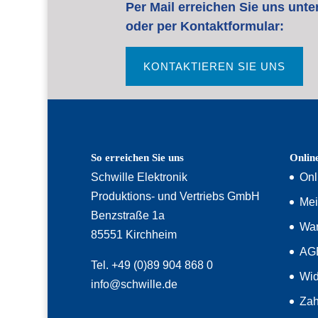
Per Mail erreichen Sie uns unte
oder per Kontaktformular:
KONTAKTIEREN SIE UNS
So erreichen Sie uns
Onlin
Schwille Elektronik
Onl
Produktions- und Vertriebs GmbH
Mei
Benzstraße 1a
War
85551 Kirchheim
AG
Tel. +49 (0)89 904 868 0
Wid
info@schwille.de
Zah