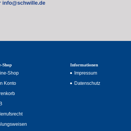
r info@schwille.de
e-Shop
Informationen
ine-Shop
Impressum
n Konto
Datenschutz
enkorb
B
errufsrecht
lungsweisen