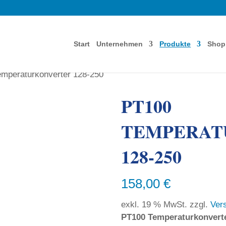
Start
Unternehmen
Produkte
Shop
mperaturkonverter 128-250
PT100
TEMPERAT
128-250
158,00
€
exkl. 19 % MwSt.
zzgl.
Ver
PT100 Temperaturkonverte