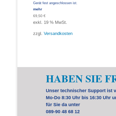
Gerät fest angeschlossen ist.
mehr
69,50
€
exkl. 19 % MwSt.
zzgl.
Versandkosten
HABEN SIE F
Unser technischer Support ist 
Mo-Do 8:30 Uhr bis 16:30 Uhr u
für Sie da unter
089-90 48 68 12