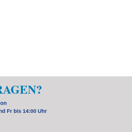
RAGEN?
von
nd Fr bis 14:00 Uhr