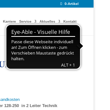
0-Artikel
Karriere
Service
Aktuelles
Kontakt
URKONVERTER
sandkosten
r 128-250 in 2 Leiter Technik