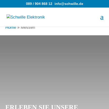
089 / 904 868 12
info@schwille.de
Home
»
Messen
ERLEBEN SIE UNSERE