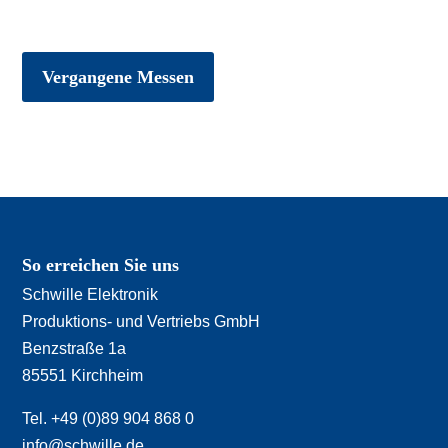
Vergangene Messen
So erreichen Sie uns
Schwille Elektronik
Produktions- und Vertriebs GmbH
Benzstraße 1a
85551 Kirchheim
Tel. +49 (0)89 904 868 0
info@schwille.de