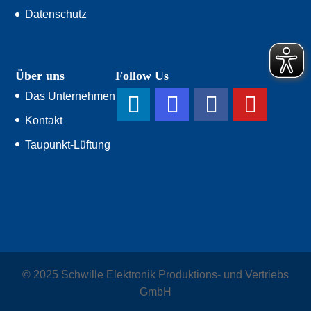
Datenschutz
Über uns
Follow Us
Das Unternehmen
Kontakt
Taupunkt-Lüftung
© 2025 Schwille Elektronik Produktions- und Vertriebs
GmbH