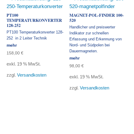
PT100
MAGNET-POL-FINDER 100-
TEMPERATURKONVERTER
520
128-252
Handlicher und preiswerter
PT100 Temperaturkonverter 128-
Indikator zur schnellen
252 in 2 Leiter Technik
Erfassung und Erkennung von
mehr
Nord- und Südpolen bei
Dauermagneten.
158,00
€
mehr
exkl. 19 % MwSt.
98,00
€
zzgl.
Versandkosten
exkl. 19 % MwSt.
zzgl.
Versandkosten