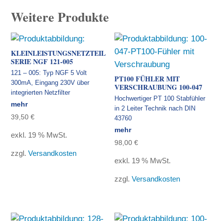
Weitere Produkte
KLEINLEISTUNGSNETZTEIL
SERIE NGF 121-005
121 – 005: Typ NGF 5 Volt
PT100 FÜHLER MIT
300mA, Eingang 230V über
VERSCHRAUBUNG 100-047
integrierten Netzfilter
Hochwertiger PT 100 Stabfühler
mehr
in 2 Leiter Technik nach DIN
39,50
€
43760
mehr
exkl. 19 % MwSt.
98,00
€
zzgl.
Versandkosten
exkl. 19 % MwSt.
zzgl.
Versandkosten