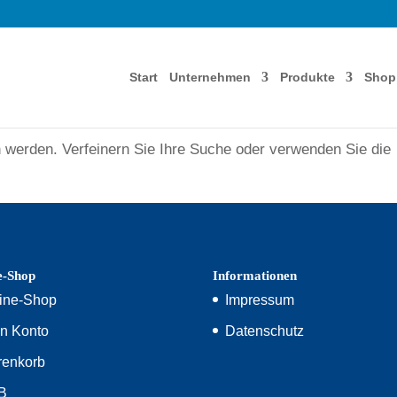
Start
Unternehmen
Produkte
Shop
n
n werden. Verfeinern Sie Ihre Suche oder verwenden Sie die
.
e-Shop
Informationen
ine-Shop
Impressum
n Konto
Datenschutz
enkorb
B