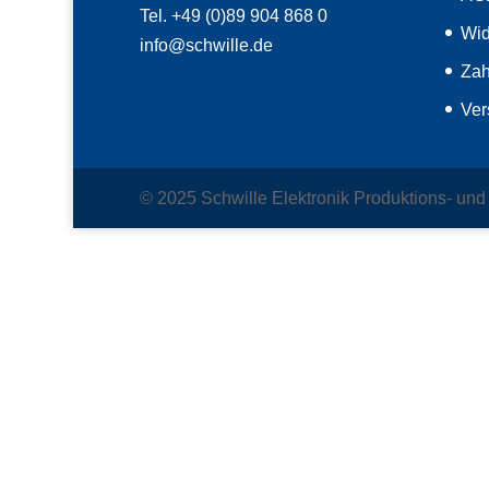
Tel. +49 (0)89 904 868 0
Wid
info@schwille.de
Zah
Ver
© 2025 Schwille Elektronik Produktions- un