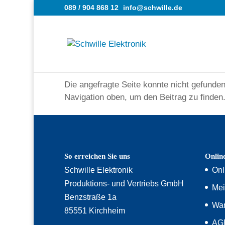
089 / 904 868 12
info@schwille.de
Keine Ergebnisse gefunde
Die angefragte Seite konnte nicht gefunde
Navigation oben, um den Beitrag zu finden
So erreichen Sie uns
Onlin
Schwille Elektronik
Onl
Produktions- und Vertriebs GmbH
Mei
Benzstraße 1a
War
85551 Kirchheim
AG