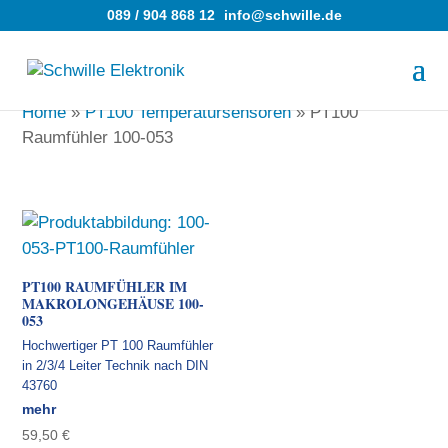
089 / 904 868 12
info@schwille.de
Home
»
PT100 Temperatursensoren
»
PT100
Raumfühler 100-053
PT100 RAUMFÜHLER IM
MAKROLONGEHÄUSE 100-
053
Hochwertiger PT 100 Raumfühler
in 2/3/4 Leiter Technik nach DIN
43760
mehr
59,50
€