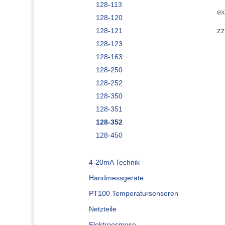
128-113
ex
128-120
zz
128-121
128-123
128-163
128-250
128-252
128-350
128-351
128-352
128-450
4-20mA Technik
Handmessgeräte
PT100 Temperatursensoren
Netzteile
Elektroosmose