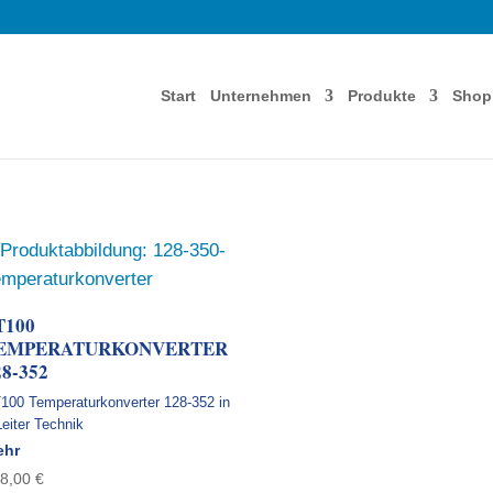
Start
Unternehmen
Produkte
Shop
T100
EMPERATURKONVERTER
28-352
100 Temperaturkonverter 128-352 in
Leiter Technik
ehr
58,00
€