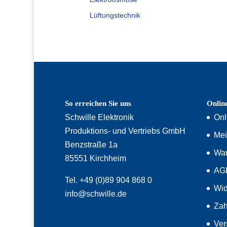
Lüftungstechnik
So erreichen Sie uns
Onlin
Schwille Elektronik
Onl
Produktions- und Vertriebs GmbH
Mei
Benzstraße 1a
War
85551 Kirchheim
AG
Tel. +49 (0)89 904 868 0
Wid
info@schwille.de
Zah
Ver