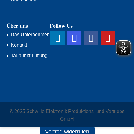
Über uns
Follow Us
Das Unternehmen
Kontakt
Taupunkt-Lüftung
© 2025 Schwille Elektronik Produktions- und Vertriebs
GmbH
Vertrag widerrufen