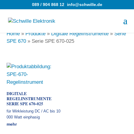
089 / 904 868 12
info@schwille.de
Home
»
Produkte
»
Digitale Regelinstrumente
»
Serie
SPE 670
»
Serie SPE 670-025
DIGITALE
REGELINSTRUMENTE
SERIE SPE 670-025
für Wirkleistung DC / AC bis 10
000 Watt einphasig
mehr