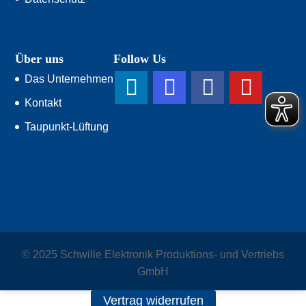
Über uns
Follow Us
Das Unternehmen
Kontakt
Taupunkt-Lüftung
© 2025 Schwille Elektronik Produktions- und Vertriebs
GmbH
Vertrag widerrufen