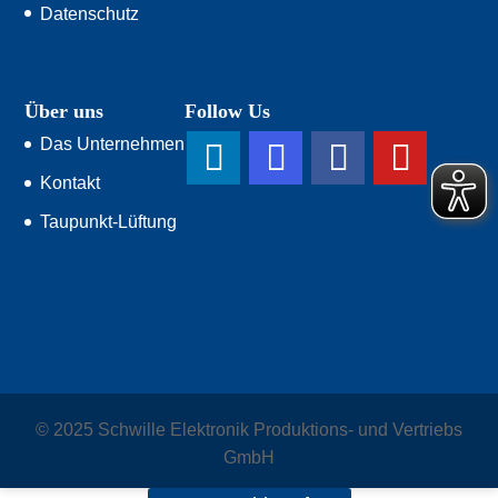
Datenschutz
Über uns
Follow Us
Das Unternehmen
Kontakt
Taupunkt-Lüftung
© 2025 Schwille Elektronik Produktions- und Vertriebs
GmbH