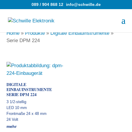
089 / 904 868 12
info@schwille.de
Home
»
Produkte
»
Digitale Einbauinstrumente
»
Serie DPM 224
DIGITALE
EINBAUINSTRUMENTE
SERIE DPM 224
3 1/2-stellig
LED 10 mm
Frontmaße 24 x 48 mm
24 Volt
mehr